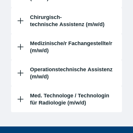
Chirurgisch-
technische
Assistenz (m/w/d)
Medizinische/r Fachangestellte/r
(m/w/d)
Operationstechnische Assistenz
(m/w/d)
Med. Technologe / Technologin
für Radiologie (m/w/d)