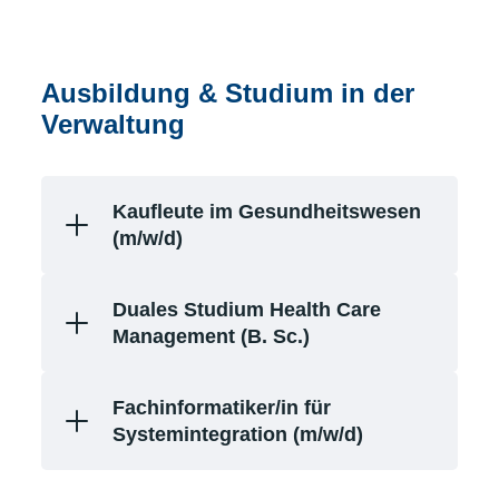
Ausbildung & Studium in der
Verwaltung
Kaufleute im Gesundheitswesen
(m/w/d)
Duales Studium Health Care
Management (B. Sc.)
Fachinformatiker/in für
Systemintegration (m/w/d)