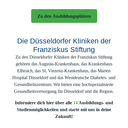
Deine Ausbildung.
Dein Team. Deine
Zu den Ausbildungsplätzen
Stadt.
Die Düsseldorfer Kliniken der
Franziskus Stiftung
Zu den Düsseldorfer Kliniken der Franziskus Stiftung
gehören das Augusta-Krankenhaus, das Krankenhaus
Elbroich, das St. Vinzenz-Krankenhaus, das Marien
Hospital Düsseldorf und das Westdeutsche Diabetes- und
Gesundheitszentrum. Wir bieten eine hochspezialisierte
Gesundheitsversorgung für Düsseldorf und die Region.
Informiere dich hier über alle
14
Ausbildungs- und
Studienmöglichkeiten und starte mit uns in deine
Zukunft!