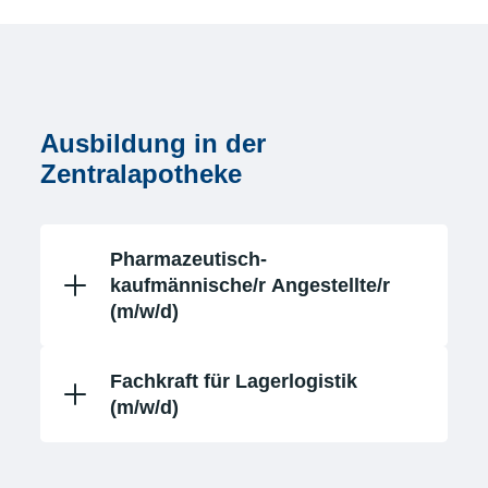
Ausbildung in der
Zentralapotheke
Pharmazeutisch-
kaufmännische/r Angestellte/r
(m/w/d)
Fachkraft für Lagerlogistik
(m/w/d)